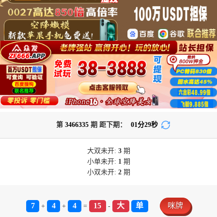
第
3466335
期 距下期：
01
分
28
秒
大双
未开:
3
期
小单
未开:
1
期
小双
未开:
2
期
7
4
4
15
大
单
咪牌
+
+
=
-