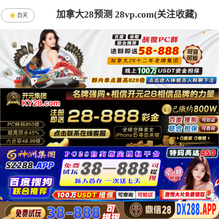
加拿大28预测 28vp.com(关注收藏)
白天