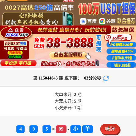
第
115044843
期 距下期：
03
分
02
秒
大单
未开:
2
期
大双
未开:
5
期
小双
未开:
1
期
4
0
5
09
小
单
咪牌
+
+
=
-